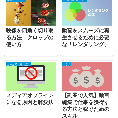
映像を四角く切り取
動画をスムーズに再
る方法 クロップの
生させるために必要
使い方
な「レンダリング」
困った時に役に立つ
コラム
メディアオフライン
【副業で人気】動画
になる原因と解決法
編集で仕事を獲得す
る方法と稼ぐための
スキル