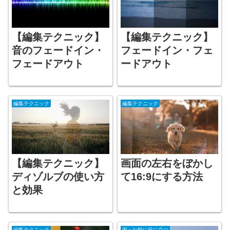
【編集テクニック】
【編集テクニック】
音のフェードイン・
フェードイン・フェ
フェードアウト
ードアウト
編集テクニック
編集テクニック
【編集テクニック】
画面の左右をぼかし
ディゾルブの使い方
て16:9にする方法
と効果
編集テクニック
困った時に役に立つ