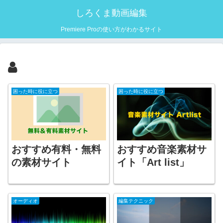
しろくま動画編集
Premiere Proの使い方がわかるサイト
困った時に役に立つ
困った時に役に立つ
おすすめ有料・無料
おすすめ音楽素材サ
の素材サイト
イト「Art list」
オーディオ
編集テクニック