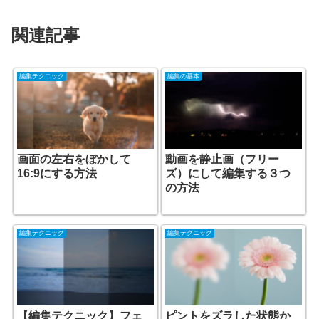
関連記事
編集テクニック
編集の基本
画面の左右をぼかして
動画を静止画（フリー
16:9にする方法
ズ）にして編集する３つ
の方法
編集テクニック
編集テクニック
【編集テクニック】フェ
ピントをズラした状態か