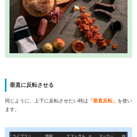
垂直に反転させる
同じように、上下に反転させたい時は
「垂直反転」
を使い
ます。