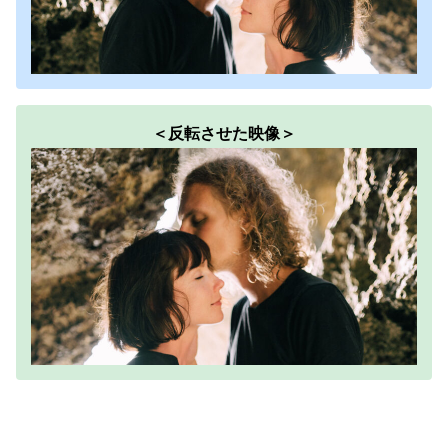
＜反転させた映像＞