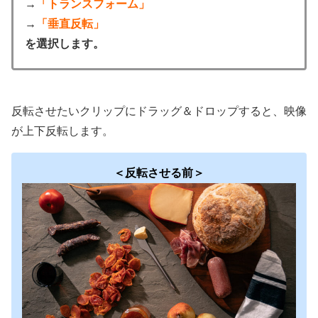
→
「トランスフォーム」
→
「垂直反転」
を選択します。
反転させたいクリップにドラッグ＆ドロップすると、
映像
が上下反転します。
＜反転させる前＞