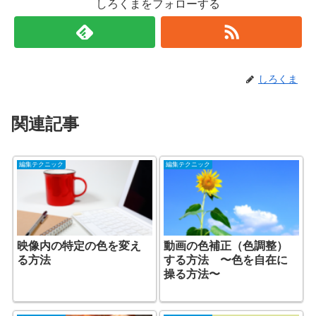
しろくまをフォローする
しろくま
関連記事
編集テクニック
編集テクニック
映像内の特定の色を変え
動画の色補正（色調整）
る方法
する方法 〜色を自在に
操る方法〜