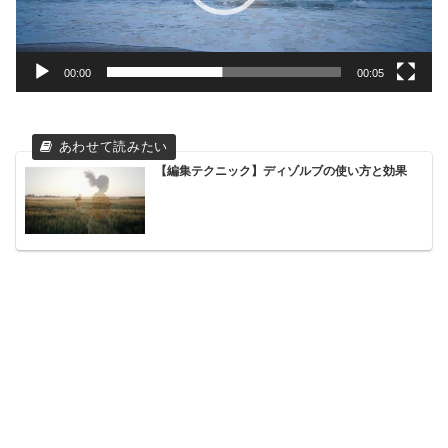
ヤ
ー
00:00
00:05
【編集テクニック】ディゾルブの使い方と効果