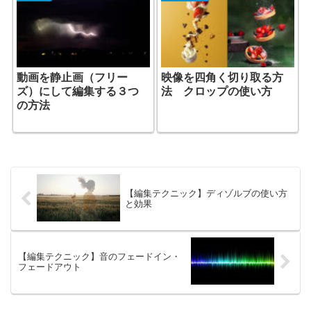
動画を静止画（フリー
映像を四角く切り取る方
ズ）にして編集する３つ
法 クロップの使い方
の方法
【編集テクニック】ディゾルブの使い方
と効果
【編集テクニック】音のフェードイン・
フェードアウト