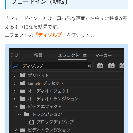
フェードイン（明転）
「フェードイン」とは、真っ黒な画面から徐々に映像が見
えるようになる効果です。
エフェクトの
「ディゾルブ」
を使います。