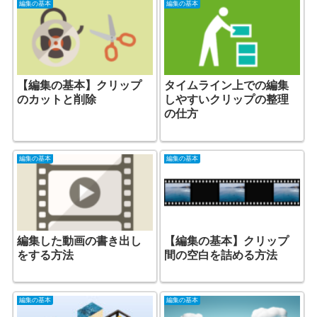
編集の基本
編集の基本
【編集の基本】クリップ
タイムライン上での編集
のカットと削除
しやすいクリップの整理
の仕方
編集の基本
編集の基本
編集した動画の書き出し
【編集の基本】クリップ
をする方法
間の空白を詰める方法
編集の基本
編集の基本