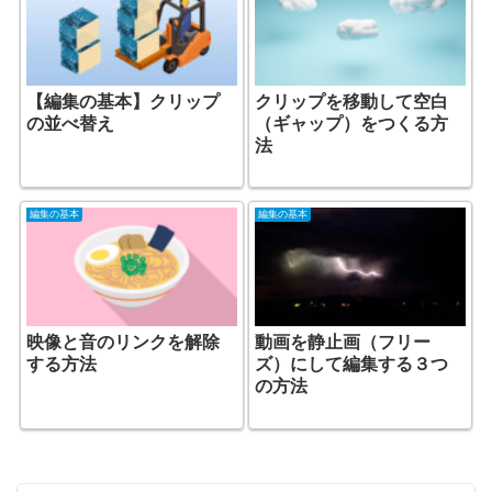
【編集の基本】クリップ
クリップを移動して空白
の並べ替え
（ギャップ）をつくる方
法
編集の基本
編集の基本
映像と音のリンクを解除
動画を静止画（フリー
する方法
ズ）にして編集する３つ
の方法