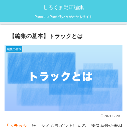
しろくま動画編集
Premiere Proの使い方がわかるサイト
【編集の基本】トラックとは
編集の基本
2021.12.20
「トラック」
は、タイムライン上にある、映像や音の素材